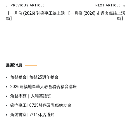
PREVIOUS ARTICLE
NEXT ARTICLE
【一月份 (2026) 乳癌事工線上活
【一月份 (2026) 走過哀傷線上活
動】
動】
最新消息
角聲餐會 | 角聲25週年餐會
2026達福地區華人教會聯合福音講座
角聲學苑｜入籍英語班
癌症事工 | 0725肺癌及乳癌病友會
角聲書室 | 7/11休店通知