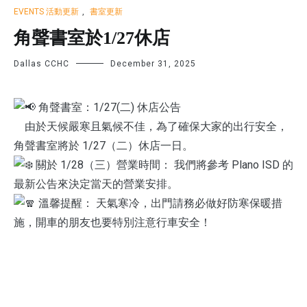
EVENTS 活動更新
,
書室更新
角聲書室於1/27休店
Dallas CCHC
December 31, 2025
角聲書室：1/27(二) 休店公告
由於天候嚴寒且氣候不佳，為了確保大家的出行安全，
角聲書室將於 1/27（二）休店一日。
關於 1/28（三）營業時間： 我們將參考 Plano ISD 的
最新公告來決定當天的營業安排。
溫馨提醒： 天氣寒冷，出門請務必做好防寒保暖措
施，開車的朋友也要特別注意行車安全！