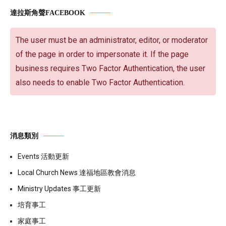
達拉斯角聲FACEBOOK
The user must be an administrator, editor, or moderator
of the page in order to impersonate it. If the page
business requires Two Factor Authentication, the user
also needs to enable Two Factor Authentication.
消息類別
Events 活動更新
Local Church News 達福地區教會消息
Ministry Updates 事工更新
培育事工
家庭事工