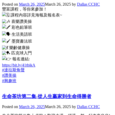
Posted on
March 26, 2025
March 26, 2025
by
Dallas CCHC
豐富課程，等你來參加！
課程內容詳見海報及報名表~
喜樂讚美操
彩色鉛筆班
生活美語班
墨寶書法班
樂齡健康操
匹克球入門
報名連結:
https://bit.ly/41tbikA
#達拉斯角聲
#讚美操
#興趣班
生命茶坊第二集-從人生贏家到生命得勝者
Posted on
March 26, 2025
March 26, 2025
by
Dallas CCHC