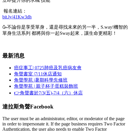
立即提升你的求職 技能
報名連結：
bit.ly/41Kw3dh
🥳不論你是享受單身，還是尋找未來的另一半，S.way!機智的
單身生活系列 都將與你一起Sway起來，讓生命更精彩！
最新消息
癌症事工| 0725肺癌及乳癌病友會
角聲書室 |7/11休店通知
角聲學苑 |暑期科學先修班
角聲學苑 | 親子杯子蛋糕裝飾班
👉角聲書於7/3(五)-7/4（六）休店
達拉斯角聲Facebook
The user must be an administrator, editor, or moderator of the page
in order to impersonate it. If the page business requires Two Factor
Authentication, the user also needs to enable Two Factor