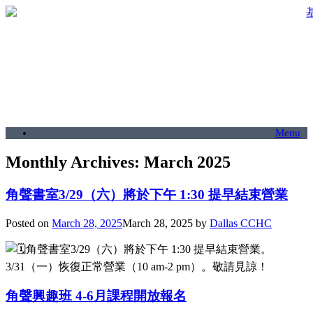
Skip
to
content
Menu
Monthly Archives:
March 2025
角聲書室3/29（六）將於下午 1:30 提早結束營業
Posted on
March 28, 2025
March 28, 2025
by
Dallas CCHC
角聲書室3/29（六）將於下午 1:30 提早結束營業。
3/31（一）恢復正常營業（10 am-2 pm）。敬請見諒！
角聲興趣班 4-6月課程開放報名