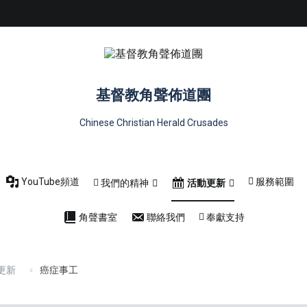
基督教角聲佈道團
Chinese Christian Herald Crusades
YouTube頻道
服務範圍
我們的精神
活動更新
角聲書室
聯絡我們
奉獻支持
動更新
癌症事工