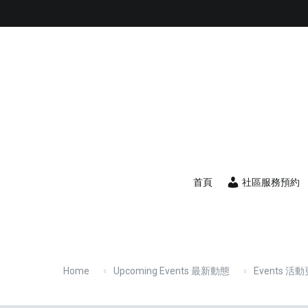
首頁
社區服務預約
Home
Upcoming Events 最新動態
Events 活