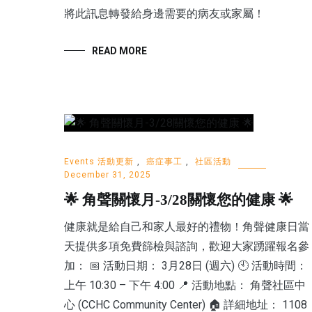
將此訊息轉發給身邊需要的病友或家屬！
READ MORE
Events 活動更新
,
癌症事工
,
社區活動
December 31, 2025
🌟 角聲關懷月-3/28關懷您的健康 🌟
健康就是給自己和家人最好的禮物！角聲健康日當
天提供多項免費篩檢與諮詢，歡迎大家踴躍報名參
加： 📅 活動日期： 3月28日 (週六) 🕙 活動時間：
上午 10:30 – 下午 4:00 📍 活動地點： 角聲社區中
心 (CCHC Community Center) 🏠 詳細地址： 1108