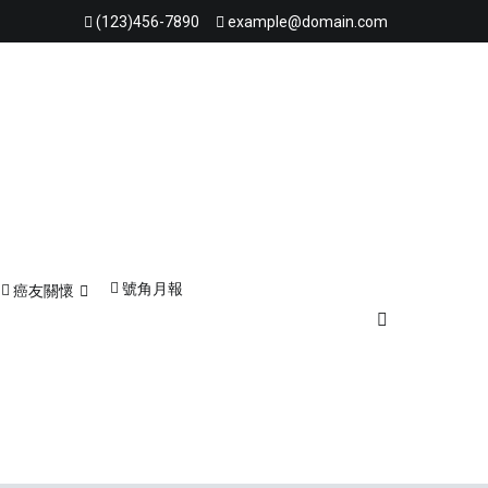
(123)456-7890
example@domain.com
號角月報
癌友關懷