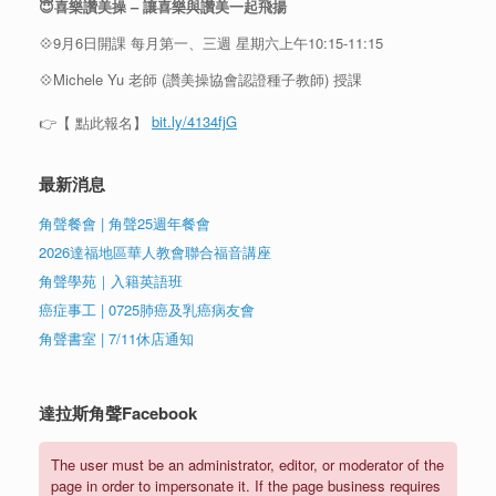
😇喜樂讚美操 – 讓喜樂與讚美一起飛揚
💠9月6日開課 每月第一、三週 星期六上午10:15-11:15
💠Michele Yu 老師 (讚美操協會認證種子教師) 授課
👉【 點此報名】
bit.ly/4134fjG
最新消息
角聲餐會 | 角聲25週年餐會
2026達福地區華人教會聯合福音講座
角聲學苑｜入籍英語班
癌症事工 | 0725肺癌及乳癌病友會
角聲書室 | 7/11休店通知
達拉斯角聲Facebook
The user must be an administrator, editor, or moderator of the
page in order to impersonate it. If the page business requires