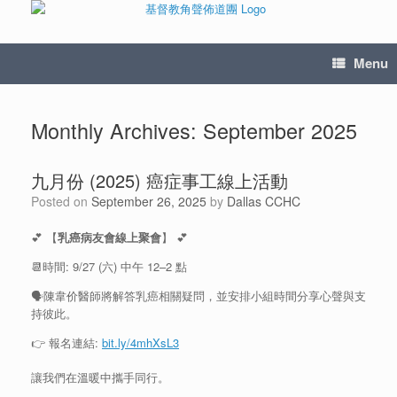
Menu
Monthly Archives:
September 2025
九月份 (2025) 癌症事工線上活動
Posted on
September 26, 2025
by
Dallas CCHC
💕 【
乳癌病友會線上聚會
】 💕
📆時間: 9/27 (六) 中午 12–2 點
🗣️陳韋价醫師將解答乳癌相關疑問，並安排小組時間分享心聲與支
持彼此。
👉 報名連結:
bit.ly/4mhXsL3
讓我們在溫暖中攜手同行。