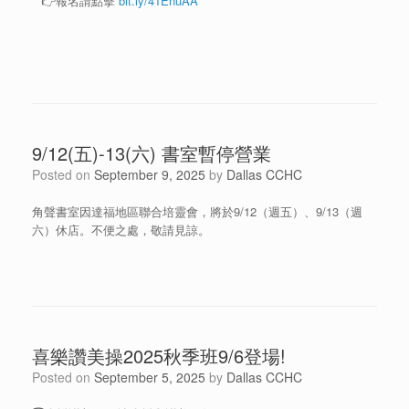
👉報名請點擊
bit.ly/41EnuAA
9/12(五)-13(六) 書室暫停營業
Posted on
September 9, 2025
by
Dallas CCHC
角聲書室因達福地區聯合培靈會，將於9/12（週五）、9/13（週
六）休店。不便之處，敬請見諒。
喜樂讚美操2025秋季班9/6登場!
Posted on
September 5, 2025
by
Dallas CCHC