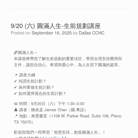
9/20 (六) 圓滿人生-生前規劃講座
Posted on
September 16, 2025
by
Dallas CCHC
🌾圓滿人生～
本講座將帶您了解生前規劃的重要項目，學習合理安排費用與
文件，讓您在信心、希望與愛心中，為人生寫下圓滿的篇章。
📌 講座大綱
✔ 何謂生前計劃？
✔ 為何要做生前計劃？
✔ 如何選擇適合的生前計劃？
📅 時間：9月20日（六）下午 1:30–3:00
👤 講者：陳炎孟 James Chan（國,粵語）
📍 地點：角聲書室（1108 W. Parker Road, Suite 108, Plano,
TX 75075）
歡迎與我們一同學習「智慧安排，創造圓滿人生」！