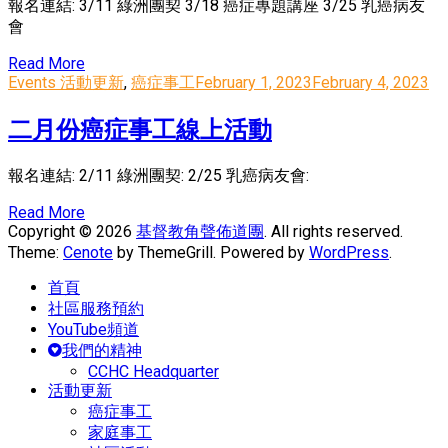
報名連結: 3/11 綠洲團契 3/18 癌症專題講座 3/25 乳癌病友
會
Read More
Events 活動更新
,
癌症事工
February 1, 2023
February 4, 2023
二月份癌症事工線上活動
報名連結: 2/11 綠洲團契: 2/25 乳癌病友會:
Read More
Copyright © 2026
基督教角聲佈道團
. All rights reserved.
Theme:
Cenote
by ThemeGrill. Powered by
WordPress
.
首頁
社區服務預約
YouTube頻道
我們的精神
CCHC Headquarter
活動更新
癌症事工
家庭事工