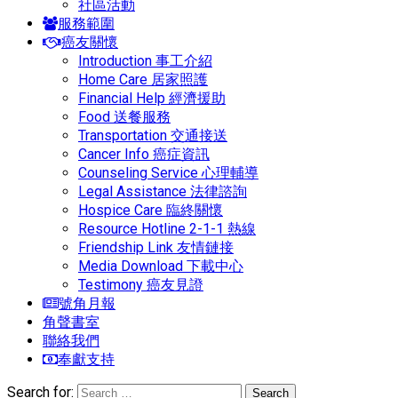
社區活動
服務範圍
癌友關懷
Introduction 事工介紹
Home Care 居家照護
Financial Help 經濟援助
Food 送餐服務
Transportation 交通接送
Cancer Info 癌症資訊
Counseling Service 心理輔導
Legal Assistance 法律諮詢
Hospice Care 臨終關懷
Resource Hotline 2-1-1 熱線
Friendship Link 友情鏈接
Media Download 下載中心
Testimony 癌友見證
號角月報
角聲書室
聯絡我們
奉獻支持
Search for: