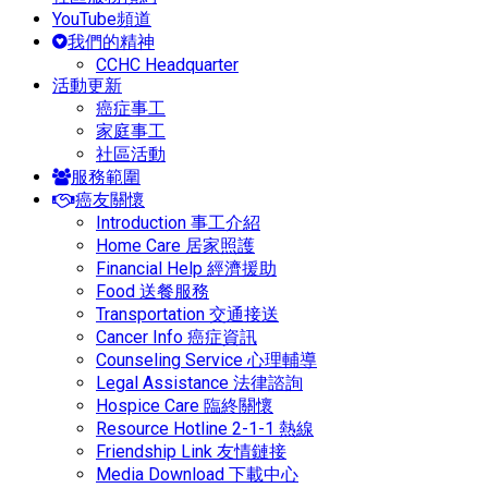
YouTube頻道
我們的精神
CCHC Headquarter
活動更新
癌症事工
家庭事工
社區活動
服務範圍
癌友關懷
Introduction 事工介紹
Home Care 居家照護
Financial Help 經濟援助
Food 送餐服務
Transportation 交通接送
Cancer Info 癌症資訊
Counseling Service 心理輔導
Legal Assistance 法律諮詢
Hospice Care 臨終關懷
Resource Hotline 2-1-1 熱線
Friendship Link 友情鏈接
Media Download 下載中心