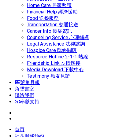
Home Care 居家照護
Financial Help 經濟援助
Food 送餐服務
Transportation 交通接送
Cancer Info 癌症資訊
Counseling Service 心理輔導
Legal Assistance 法律諮詢
Hospice Care 臨終關懷
Resource Hotline 2-1-1 熱線
Friendship Link 友情鏈接
Media Download 下載中心
Testimony 癌友見證
號角月報
角聲書室
聯絡我們
奉獻支持
首頁
社區服務預約