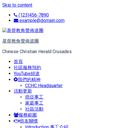
Skip to content
(123)456-7890
example@domain.com
基督教角聲佈道團
Chinese Christian Herald Crusades
首頁
社區服務預約
YouTube頻道
我們的精神
CCHC Headquarter
活動更新
癌症事工
家庭事工
社區活動
服務範圍
癌友關懷
Introduction 事工介紹