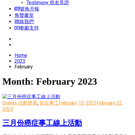
Testimony 癌友見證
號角月報
角聲書室
聯絡我們
奉獻支持
Home
2023
February
Month:
February 2023
Events 活動更新
,
癌症事工
February 15, 2023
February 22,
2023
三月份癌症事工線上活動