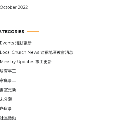
October 2022
ATEGORIES
Events 活動更新
Local Church News 達福地區教會消息
Ministry Updates 事工更新
培育事工
家庭事工
書室更新
未分類
癌症事工
社區活動