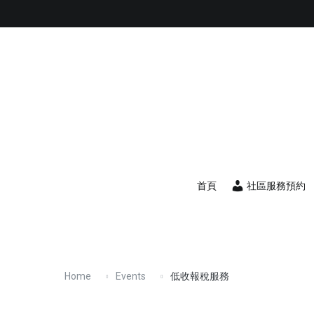
首頁
社區服務預約
YouTube頻道
我們
首頁
社區服務預約
Home
Events
低收報稅服務