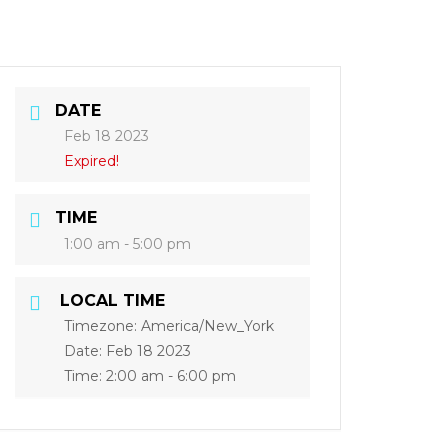
DATE
Feb 18 2023
Expired!
TIME
1:00 am - 5:00 pm
LOCAL TIME
Timezone:
America/New_York
Date:
Feb 18 2023
Time:
2:00 am - 6:00 pm