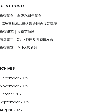
ECENT POSTS
角聲餐會 | 角聲25週年餐會
2026達福地區華人教會聯合福音講座
角聲學苑｜入籍英語班
癌症事工 | 0725肺癌及乳癌病友會
角聲書室 | 7/11休店通知
RCHIVES
December 2025
November 2025
October 2025
September 2025
August 2025