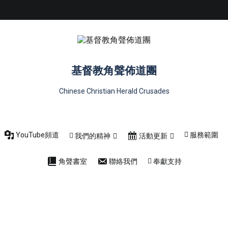
服務範圍
號角月報
的精神
活動更新
癌友關懷
基督教角聲佈道團
Chinese Christian Herald Crusades
YouTube頻道
服務範圍
我們的精神
活動更新
角聲書室
聯絡我們
奉獻支持