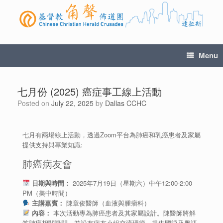
Menu
七月份 (2025) 癌症事工線上活動
Posted on
July 22, 2025
by
Dallas CCHC
七月有兩場線上活動，透過Zoom平台為肺癌和乳癌患者及家屬
提供支持與專業知識:
肺癌病友會
日期與時間：
2025年7月19日（星期六）中午12:00-2:00
PM（美中時間）
主講嘉賓：
陳章俊醫師（血液與腫瘤科）
內容：
本次活動專為肺癌患者及其家屬設計。陳醫師將解
答肺癌相關疑問，並設有病友小組交流環節，提供國語及粵語