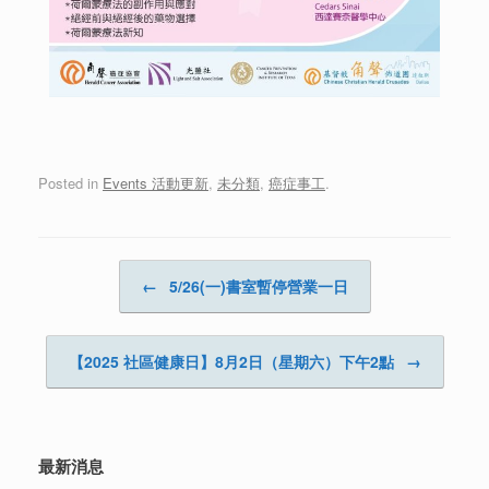
Posted in
Events 活動更新
,
未分類
,
癌症事工
.
Post navigation
←
5/26(一)書室暫停營業一日
【2025 社區健康日】8月2日（星期六）下午2點
→
最新消息