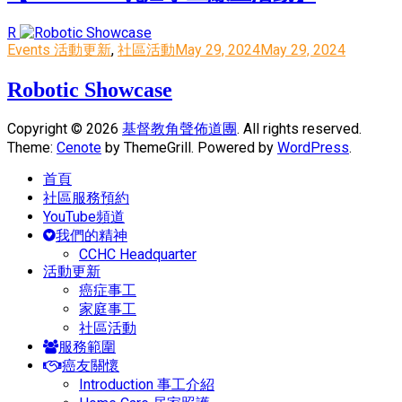
R
Events 活動更新
,
社區活動
May 29, 2024
May 29, 2024
Robotic Showcase
Copyright © 2026
基督教角聲佈道團
. All rights reserved.
Theme:
Cenote
by ThemeGrill. Powered by
WordPress
.
首頁
社區服務預約
YouTube頻道
我們的精神
CCHC Headquarter
活動更新
癌症事工
家庭事工
社區活動
服務範圍
癌友關懷
Introduction 事工介紹