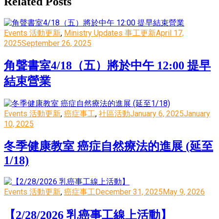
Related Posts
Events 活動更新
,
Ministry Updates 事工更新
April 17,
2025
September 26, 2025
角聲書室4/18（五）將於中午 12:00 提早
結束營業
Events 活動更新
,
癌症事工
,
社區活動
January 6, 2025
January
10, 2025
冬季健康教室 癌症自然療法的進展 (延至
1/18)
Events 活動更新
,
癌症事工
December 31, 2025
May 9, 2026
【2/28/2026 乳癌事工線上活動】