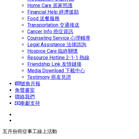
Home Care 居家照護
Financial Help 經濟援助
Food 送餐服務
Transportation 交通接送
Cancer Info 癌症資訊
Counseling Service 心理輔導
Legal Assistance 法律諮詢
Hospice Care 臨終關懷
Resource Hotline 2-1-1 熱線
Friendship Link 友情鏈接
Media Download 下載中心
Testimony 癌友見證
號角月報
角聲書室
聯絡我們
奉獻支持
五月份癌症事工線上活動