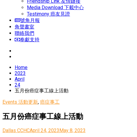
Friendship Link 友情鏈接
Media Download 下載中心
Testimony 癌友見證
號角月報
角聲書室
聯絡我們
奉獻支持
Home
2023
April
24
五月份癌症事工線上活動
Events 活動更新
,
癌症事工
五月份癌症事工線上活動
Dallas CCHC
April 24, 2023
May 8, 2023