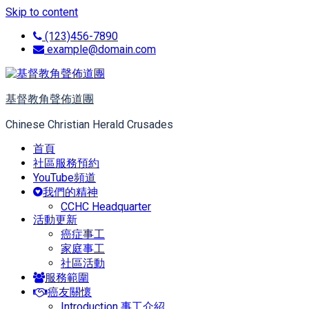
Skip to content
(123)456-7890
example@domain.com
基督教角聲佈道團
Chinese Christian Herald Crusades
首頁
社區服務預約
YouTube頻道
我們的精神
CCHC Headquarter
活動更新
癌症事工
家庭事工
社區活動
服務範圍
癌友關懷
Introduction 事工介紹