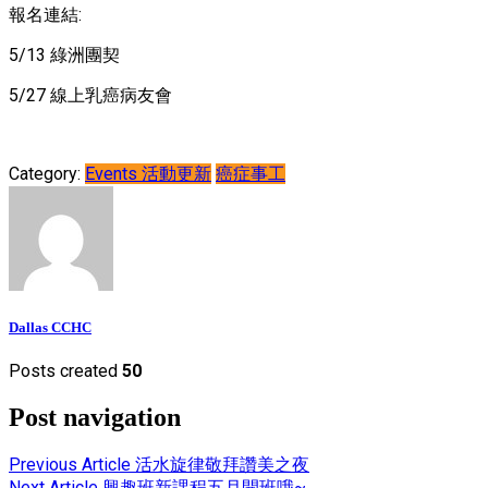
報名連結:
5/13 綠洲團契
5/27 線上乳癌病友會
Category:
Events 活動更新
癌症事工
Dallas CCHC
Posts created
50
Post navigation
Previous Article
活水旋律敬拜讚美之夜
Next Article
興趣班新課程五月開班哦~