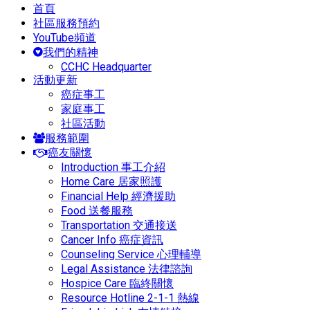
首頁
社區服務預約
YouTube頻道
我們的精神
CCHC Headquarter
活動更新
癌症事工
家庭事工
社區活動
服務範圍
癌友關懷
Introduction 事工介紹
Home Care 居家照護
Financial Help 經濟援助
Food 送餐服務
Transportation 交通接送
Cancer Info 癌症資訊
Counseling Service 心理輔導
Legal Assistance 法律諮詢
Hospice Care 臨終關懷
Resource Hotline 2-1-1 熱線