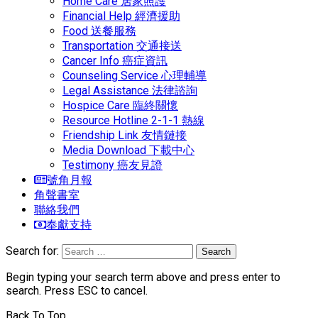
Home Care 居家照護
Financial Help 經濟援助
Food 送餐服務
Transportation 交通接送
Cancer Info 癌症資訊
Counseling Service 心理輔導
Legal Assistance 法律諮詢
Hospice Care 臨終關懷
Resource Hotline 2-1-1 熱線
Friendship Link 友情鏈接
Media Download 下載中心
Testimony 癌友見證
號角月報
角聲書室
聯絡我們
奉獻支持
Search for:
Begin typing your search term above and press enter to
search. Press ESC to cancel.
Back To Top