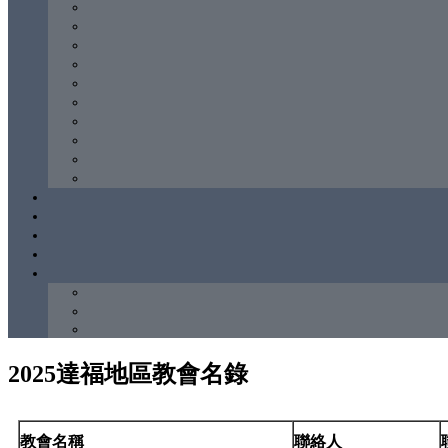
2025達福地區教會名錄
教會名稱
聯絡人