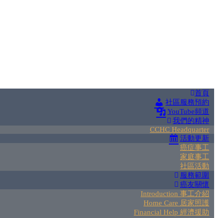
首頁
社區服務預約
YouTube頻道
我們的精神
CCHC Headquarter
活動更新
癌症事工
家庭事工
社區活動
服務範圍
癌友關懷
Introduction 事工介紹
Home Care 居家照護
Financial Help 經濟援助