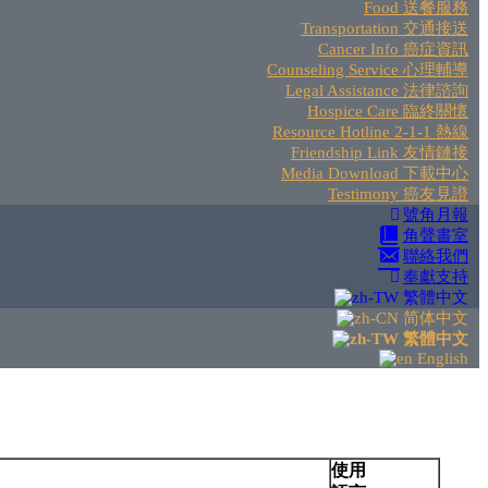
Food 送餐服務
Transportation 交通接送
Cancer Info 癌症資訊
Counseling Service 心理輔導
Legal Assistance 法律諮詢
Hospice Care 臨終關懷
Resource Hotline 2-1-1 熱線
Friendship Link 友情鏈接
Media Download 下載中心
Testimony 癌友見證
號角月報
角聲書室
聯絡我們
奉獻支持
繁體中文
简体中文
繁體中文
English
使用