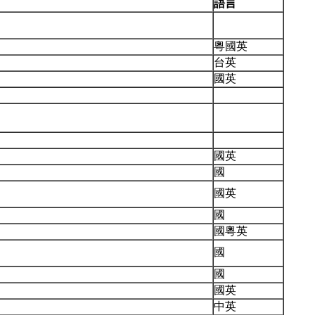
語言
粵國英
台英
國英
國英
國
國英
國
國粵英
國
國
國英
中英