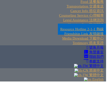
Food 送餐服務
Transportation 交通接送
Cancer Info 癌症資訊
Counseling Service 心理輔導
Legal Assistance 法律諮詢
Hospice Care 臨終關懷
Resource Hotline 2-1-1 熱線
Friendship Link 友情鏈接
Media Download 下載中心
Testimony 癌友見證
號角月報
角聲書室
聯絡我們
奉獻支持
繁體中文
简体中文
繁體中文
English