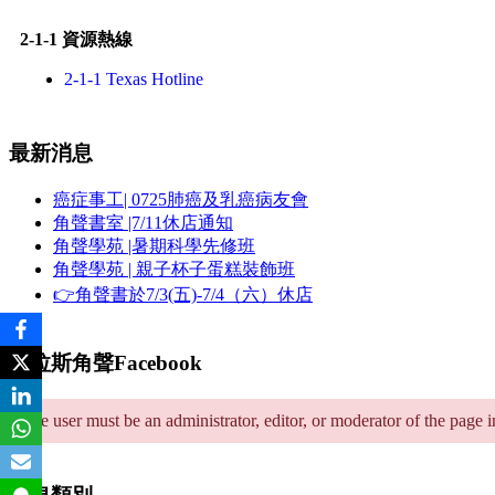
2-1-1 資源熱線
2-1-1 Texas Hotline
最新消息
癌症事工| 0725肺癌及乳癌病友會
角聲書室 |7/11休店通知
角聲學苑 |暑期科學先修班
角聲學苑 | 親子杯子蛋糕裝飾班
👉角聲書於7/3(五)-7/4（六）休店
達拉斯角聲Facebook
The user must be an administrator, editor, or moderator of the page 