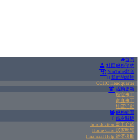
首頁
社區服務預約
YouTube頻道
我們的精神
CCHC Headquarter
活動更新
癌症事工
家庭事工
社區活動
服務範圍
癌友關懷
Introduction 事工介紹
Home Care 居家照護
Financial Help 經濟援助